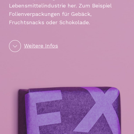
Lebensmittelindustrie her. Zum Beispiel
Folienverpackungen für Gebäck,
Fruchtsnacks oder Schokolade.
Weitere Infos